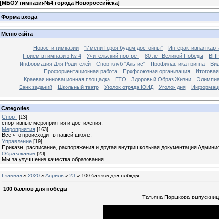
[
МБОУ гимназия№4 города Новороссийска
]
Форма входа
Меню сайта
Новости гимназии
"Имени Героя будем достойны"
Интерактивная карт
Приём в гимназию № 4
Учительский портрет
80 лет Великой Победы
ВП
Информация Для Родителей
Спортклуб "Альтис"
Профилактика гриппа
Вид
Профориентационная работа
Профсоюзная организация
Итоговая
Краевая инновационная площадка
ГТО
Здоровый Образ Жизни
Олимпиа
Банк заданий
Школьный театр
Уголок отряда ЮИД
Уголок дня
Информация
Categories
Спорт
[13]
спортивные мероприятия и достижения.
Мероприятия
[163]
Всё что происходит в нашей школе.
Управление
[19]
Приказы, расписание, распоряжения и другая внутришкольная документация Админи
Образование
[23]
Мы за улучшение качества образования
Главная
»
2020
»
Апрель
»
23
» 100 баллов для победы
100 баллов для победы
Татьяна Паршкова-выпускница 