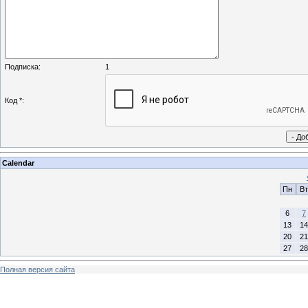
Подписка:
1
Код *:
Calendar
Пн
Вт
6
7
13
14
20
21
27
28
Полная версия сайта